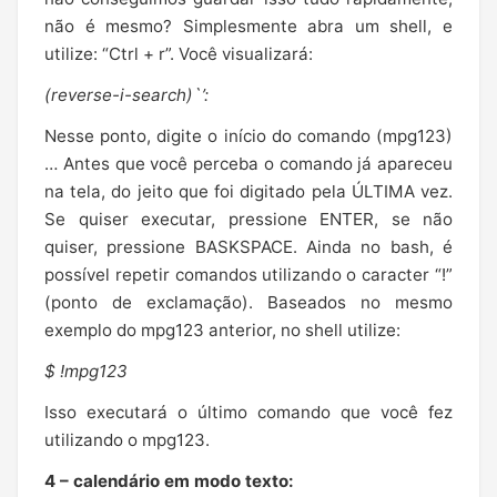
não é mesmo? Simplesmente abra um shell, e
utilize: “Ctrl + r”. Você visualizará:
(reverse-i-search)`’:
Nesse ponto, digite o início do comando (mpg123)
… Antes que você perceba o comando já apareceu
na tela, do jeito que foi digitado pela ÚLTIMA vez.
Se quiser executar, pressione ENTER, se não
quiser, pressione BASKSPACE. Ainda no bash, é
possível repetir comandos utilizando o caracter “!”
(ponto de exclamação). Baseados no mesmo
exemplo do mpg123 anterior, no shell utilize:
$ !mpg123
Isso executará o último comando que você fez
utilizando o mpg123.
4 – calendário em modo texto: