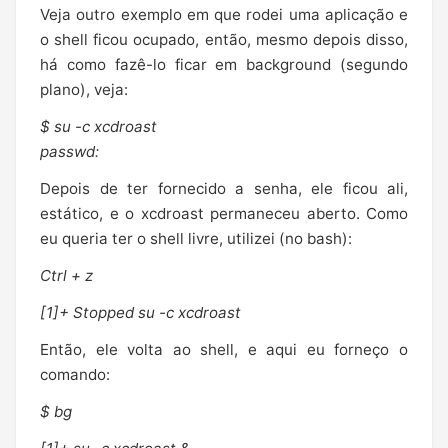
Veja outro exemplo em que rodei uma aplicação e
o shell ficou ocupado, então, mesmo depois disso,
há como fazê-lo ficar em background (segundo
plano), veja:
$ su -c xcdroast
passwd:
Depois de ter fornecido a senha, ele ficou ali,
estático, e o xcdroast permaneceu aberto. Como
eu queria ter o shell livre, utilizei (no bash):
Ctrl + z
[1]+ Stopped su -c xcdroast
Então, ele volta ao shell, e aqui eu forneço o
comando:
$ bg