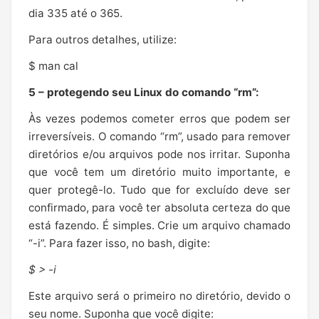
dia 335 até o 365.
Para outros detalhes, utilize:
$ man cal
5 – protegendo seu Linux do comando “rm”:
Às vezes podemos cometer erros que podem ser
irreversíveis. O comando “rm”, usado para remover
diretórios e/ou arquivos pode nos irritar. Suponha
que você tem um diretório muito importante, e
quer protegê-lo. Tudo que for excluído deve ser
confirmado, para você ter absoluta certeza do que
está fazendo. É simples. Crie um arquivo chamado
“-i”. Para fazer isso, no bash, digite:
$ > -i
Este arquivo será o primeiro no diretório, devido o
seu nome. Suponha que você digite: