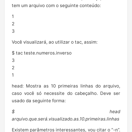
tem um arquivo com o seguinte conteúdo:
1
2
3
Você visualizará, ao utilizar o tac, assim:
$ tac teste.numeros.inverso
3
2
1
head: Mostra as 10 primeiras linhas do arquivo,
caso você só necessite do cabeçalho. Deve ser
usado da seguinte forma:
$ head
arquivo.que.será.visualizado.as.10.primeiras.linhas
Existem parâmetros interessantes, vou citar o “-n”.