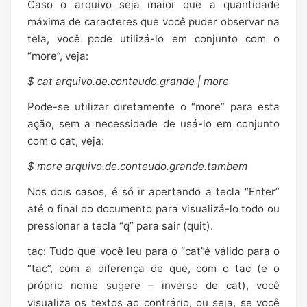
Caso o arquivo seja maior que a quantidade
máxima de caracteres que você puder observar na
tela, você pode utilizá-lo em conjunto com o
“more”, veja:
$ cat arquivo.de.conteudo.grande | more
Pode-se utilizar diretamente o “more” para esta
ação, sem a necessidade de usá-lo em conjunto
com o cat, veja:
$ more arquivo.de.conteudo.grande.tambem
Nos dois casos, é só ir apertando a tecla “Enter”
até o final do documento para visualizá-lo todo ou
pressionar a tecla “q” para sair (quit).
tac: Tudo que você leu para o “cat”é válido para o
“tac”, com a diferença de que, com o tac (e o
próprio nome sugere – inverso de cat), você
visualiza os textos ao contrário, ou seja, se você