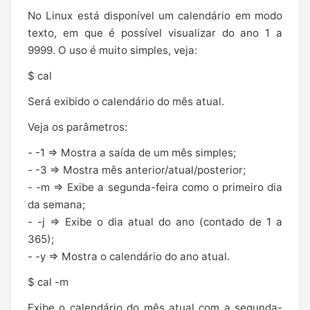
No Linux está disponível um calendário em modo
texto, em que é possível visualizar do ano 1 a
9999. O uso é muito simples, veja:
$ cal
Será exibido o calendário do mês atual.
Veja os parâmetros:
- -1 => Mostra a saída de um mês simples;
- -3 => Mostra mês anterior/atual/posterior;
- -m => Exibe a segunda-feira como o primeiro dia
da semana;
- -j => Exibe o dia atual do ano (contado de 1 a
365);
- -y => Mostra o calendário do ano atual.
$ cal -m
Exibe o calendário do mês atual com a segunda-