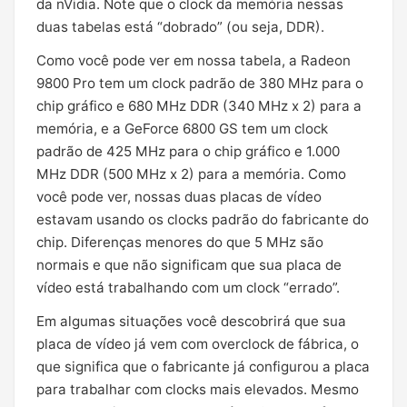
da nVidia. Note que o clock da memória nessas
duas tabelas está “dobrado” (ou seja, DDR).
Como você pode ver em nossa tabela, a Radeon
9800 Pro tem um clock padrão de 380 MHz para o
chip gráfico e 680 MHz DDR (340 MHz x 2) para a
memória, e a GeForce 6800 GS tem um clock
padrão de 425 MHz para o chip gráfico e 1.000
MHz DDR (500 MHz x 2) para a memória. Como
você pode ver, nossas duas placas de vídeo
estavam usando os clocks padrão do fabricante do
chip. Diferenças menores do que 5 MHz são
normais e que não significam que sua placa de
vídeo está trabalhando com um clock “errado”.
Em algumas situações você descobrirá que sua
placa de vídeo já vem com overclock de fábrica, o
que significa que o fabricante já configurou a placa
para trabalhar com clocks mais elevados. Mesmo