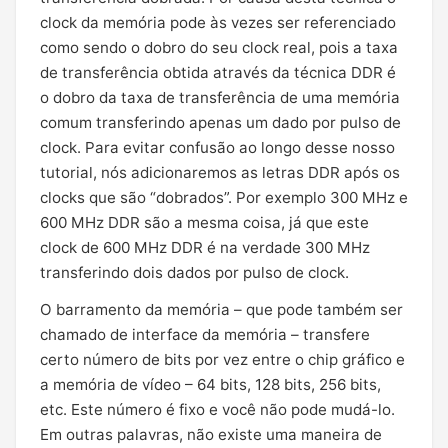
clock da memória pode às vezes ser referenciado
como sendo o dobro do seu clock real, pois a taxa
de transferência obtida através da técnica DDR é
o dobro da taxa de transferência de uma memória
comum transferindo apenas um dado por pulso de
clock. Para evitar confusão ao longo desse nosso
tutorial, nós adicionaremos as letras DDR após os
clocks que são “dobrados”. Por exemplo 300 MHz e
600 MHz DDR são a mesma coisa, já que este
clock de 600 MHz DDR é na verdade 300 MHz
transferindo dois dados por pulso de clock.
O barramento da memória – que pode também ser
chamado de interface da memória – transfere
certo número de bits por vez entre o chip gráfico e
a memória de vídeo – 64 bits, 128 bits, 256 bits,
etc. Este número é fixo e você não pode mudá-lo.
Em outras palavras, não existe uma maneira de