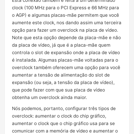
Esta conexão também é feita a um determinado
clock (100 MHz para o PCI Express e 66 MHz para
o AGP) e algumas placas-mãe permitem que você
aumente este clock, nos dando assim uma terceira
opção para fazer um overclock na placa de vídeo.
Note que esta opção depende da placa-mãe e não
da placa de vídeo, já que é a placa-mãe quem
controla o slot de expansão onde a placa de vídeo
é instalada. Algumas placas-mãe voltadas para o
overclock também oferecem uma opção para você
aumentar a tensão de alimentação do slot de
expansão (ou seja, a tensão da placa de vídeo),
que pode fazer com que sua placa de vídeo
obtenha um overclock ainda maior.
Nós podemos, portanto, configurar três tipos de
overclock: aumentar o clock do chip gráfico,
aumentar o clock que o chip gráfico usa para se
comunicar com a memória de vídeo e aumentar o