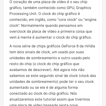
O coração de uma placa de vídeo é o seu chip
gráfico, também conhecido como GPU, Graphics
Processing Unit. O clock do chip gráfico é
conhecido, em inglês, como “core clock” ou “engine
clock”. Normalmente quando pensamos em
overclock da placa de vídeo a primeira coisa que
vem à mente é aumentar o clock do chip gráfico.
A nova série de chips gráficos GeForce 8 da nVidia
tem dois sinais de clock, um usado por suas
unidades de sombreamento e outro usado pelo
resto do chip (o clock do chip gráfico que
acabamos de descrever). Até agora nós não
sabemos se este segundo sinal de clock (clock das
unidades de sombreamento) pode ter o seu clock
aumentado ou se ele é de alguma forma
conectado ao clock do chip gráfico. Nós
atualizaremos este tutorial assim que tivermos
uma placa de vídeo baseada nesta nova