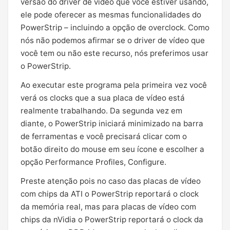
versão do driver de vídeo que você estiver usando,
ele pode oferecer as mesmas funcionalidades do
PowerStrip – incluindo a opção de overclock. Como
nós não podemos afirmar se o driver de vídeo que
você tem ou não este recurso, nós preferimos usar
o PowerStrip.
Ao executar este programa pela primeira vez você
verá os clocks que a sua placa de vídeo está
realmente trabalhando. Da segunda vez em
diante, o PowerStrip iniciará minimizado na barra
de ferramentas e você precisará clicar com o
botão direito do mouse em seu ícone e escolher a
opção Performance Profiles, Configure.
Preste atenção pois no caso das placas de vídeo
com chips da ATI o PowerStrip reportará o clock
da memória real, mas para placas de vídeo com
chips da nVidia o PowerStrip reportará o clock da