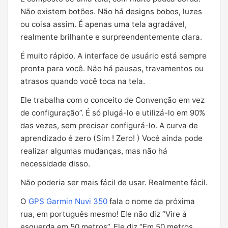
Não existem botões. Não há designs bobos, luzes
ou coisa assim. É apenas uma tela agradável,
realmente brilhante e surpreendentemente clara.
É muito rápido. A interface de usuário está sempre
pronta para você. Não há pausas, travamentos ou
atrasos quando você toca na tela.
Ele trabalha com o conceito de Convenção em vez
de configuração”. É só plugá-lo e utilizá-lo em 90%
das vezes, sem precisar configurá-lo. A curva de
aprendizado é zero (Sim ! Zero! ) Você ainda pode
realizar algumas mudanças, mas não há
necessidade disso.
Não poderia ser mais fácil de usar. Realmente fácil.
O
GPS Garmin Nuvi 350
fala o nome da próxima
rua, em português mesmo! Ele não diz “Vire à
esquerda em 50 metros”. Ele diz “Em 50 metros,