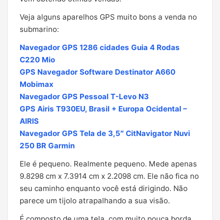
Veja alguns aparelhos GPS muito bons a venda no
submarino:
Navegador GPS 1286 cidades Guia 4 Rodas
C220 Mio
GPS Navegador Software Destinator A660
Mobimax
Navegador GPS Pessoal T-Levo N3
GPS Airis T930EU, Brasil + Europa Ocidental –
AIRIS
Navegador GPS Tela de 3,5″ CitNavigator Nuvi
250 BR Garmin
Ele é pequeno. Realmente pequeno. Mede apenas
9.8298 cm x 7.3914 cm x 2.2098 cm. Ele não fica no
seu caminho enquanto você está dirigindo. Não
parece um tijolo atrapalhando a sua visão.
É composto de uma tela, com muito pouca borda.