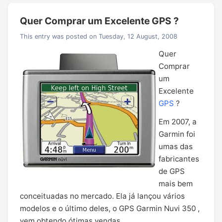
Quer Comprar um Excelente GPS ?
This entry was posted on Tuesday, 12 August, 2008
Quer
Comprar
um
Excelente
GPS
?
Em 2007, a
Garmin foi
umas das
fabricantes
de GPS
mais bem
conceituadas no mercado. Ela já lançou vários
modelos e o último deles, o GPS Garmin Nuvi 350 ,
vem obtendo ótimas vendas.