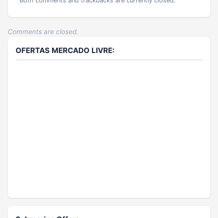
Both comments and trackbacks are currently closed.
Comments are closed.
OFERTAS MERCADO LIVRE: