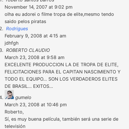
November 14, 2007 at 9:02 pm
olha eu adorei o filme tropa de elite,mesmo tendo
saido pelos piratas
Rodrigues
February 9, 2008 at 4:15 am
jdhfgh
ROBERTO CLAUDIO
March 23, 2008 at 9:58 am
EXCELENTE PRODUCCION LA DE TROPA DE ELITE,
FELICITACIONES PARA EL CAPITAN NASCIMIENTO Y
TODO EL EQUIPO… SON LOS VERDADEROS ELITES
DE BRASIL… EXITOS…
gumelo
March 23, 2008 at 10:46 pm
Roberto,
Sí, es muy buena película, también será una serie de
televisión