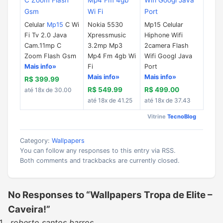
Celular
Mp15
C Wi
Nokia 5530
Mp15 Celular
Fi Tv 2.0 Java
Xpressmusic
Hiphone Wifi
Cam.11mp C
3.2mp Mp3
2camera Flash
Zoom Flash Gsm
Mp4 Fm 4gb Wi
Wifi Googl Java
Mais info»
Fi
Port
Mais info»
Mais info»
R$ 399.99
R$ 549.99
R$ 499.00
até 18x de 30.00
até 18x de 41.25
até 18x de 37.43
Vitrine
TecnoBlog
Category:
Wallpapers
You can follow any responses to this entry via RSS.
Both comments and trackbacks are currently closed.
No Responses to “Wallpapers Tropa de Elite –
Caveira!”
roberto santos barros