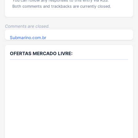
You can follow any responses to this entry via RSS.
Both comments and trackbacks are currently closed.
Comments are closed.
Submarino.com.br
OFERTAS MERCADO LIVRE: