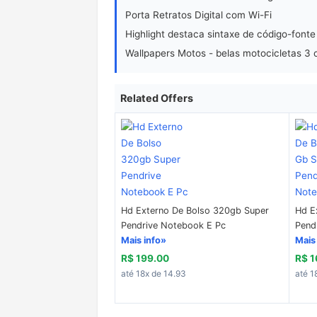
Porta Retratos Digital com Wi-Fi
Highlight destaca sintaxe de código-fonte
Wallpapers Motos - belas motocicletas 3
Related Offers
Hd Externo De Bolso 320gb Super
Hd E
Pendrive Notebook E Pc
Pend
Mais info»
Mais
R$ 199.00
R$ 1
até 18x de 14.93
até 1