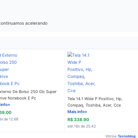
 continuamos acelerando
xterno De Bolso 250 Gb Super
rive Notebook E Pc
Tela 14.1 Wide P Positivo, Hp,
 info»
Compaq, Toshiba, Acer, Cce
Mais info»
69.00
8x de 12.68
R$ 338.90
até 18x de 25.42
Vitrine
Tecnoblog