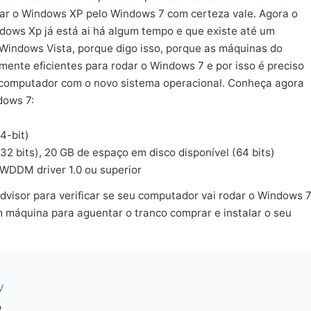
car o Windows XP pelo Windows 7 com certeza vale. Agora o
dows Xp já está ai há algum tempo e que existe até um
 Windows Vista, porque digo isso, porque as máquinas do
mente eficientes para rodar o Windows 7 e por isso é preciso
 computador com o novo sistema operacional. Conheça agora
dows 7:
4-bit)
32 bits), 20 GB de espaço em disco disponível (64 bits)
 WDDM driver 1.0 ou superior
isor para verificar se seu computador vai rodar o Windows 7
 máquina para aguentar o tranco comprar e instalar o seu
V
o