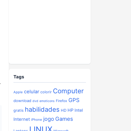
Tags
.
Computer
celular
colorir
Apple
GPS
download
Firefox
dvd
emoticons
habilidades
HP
Intel
HD
gratis
jogo
Games
Internet
iPhone
LINUX
Laptops