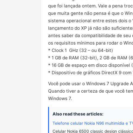
que foi lançada ontem. Vale a pena tro
que muita gente não pensa é que o Win
sistema operacional entre estes dois o
lançamento do XP já não são suficiente
antes saber da compatibilidade de seu
os requisitos mínimos para rodar o Win
* Clock 1 GHz (32 – ou 64-bit)
* 1 GB de RAM (32-bit), 2 GB de RAM (6
* 16 GB de espaço em disco disponível (
* Dispositivo de gráficos DirectX 9 com
Você pode usar o Windows 7 Upgrade Adv
Quando tiver a certeza de que você tem
Windows 7.
Also read these articles:
Telefone celular Nokia N96 multimídia e T
Celular Nokia 6500 classic design clássic