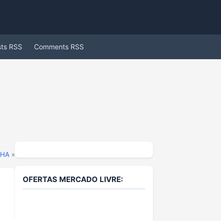
sts RSS
Comments RSS
1HA
»
OFERTAS MERCADO LIVRE: