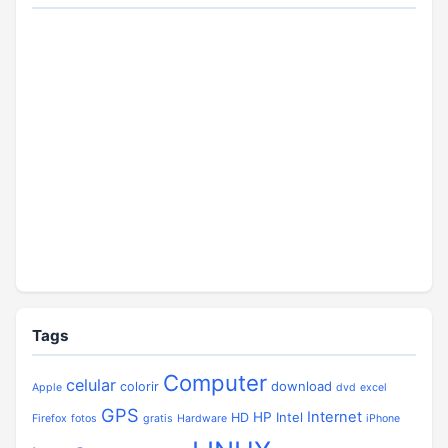
Tags
Computer
celular
download
colorir
Apple
dvd
excel
GPS
Internet
HP
Intel
HD
Firefox
fotos
gratis
Hardware
iPhone