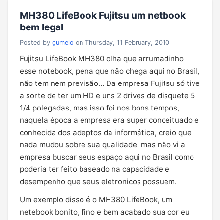
MH380 LifeBook Fujitsu um netbook
bem legal
Posted by
gumelo
on Thursday, 11 February, 2010
Fujitsu LifeBook MH380 olha que arrumadinho
esse notebook, pena que não chega aqui no Brasil,
não tem nem previsão… Da empresa Fujitsu só tive
a sorte de ter um HD e uns 2 drives de disquete 5
1/4 polegadas, mas isso foi nos bons tempos,
naquela época a empresa era super conceituado e
conhecida dos adeptos da informática, creio que
nada mudou sobre sua qualidade, mas não vi a
empresa buscar seus espaço aqui no Brasil como
poderia ter feito baseado na capacidade e
desempenho que seus eletronicos possuem.
Um exemplo disso é o MH380 LifeBook, um
netebook bonito, fino e bem acabado sua cor eu