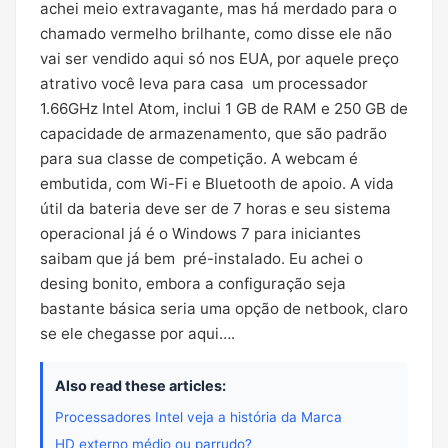
achei meio extravagante, mas há merdado para o
chamado vermelho brilhante, como disse ele não
vai ser vendido aqui só nos EUA, por aquele preço
atrativo você leva para casa um processador
1.66GHz Intel Atom, inclui 1 GB de RAM e 250 GB de
capacidade de armazenamento, que são padrão
para sua classe de competição. A webcam é
embutida, com Wi-Fi e Bluetooth de apoio. A vida
útil da bateria deve ser de 7 horas e seu sistema
operacional já é o Windows 7 para iniciantes
saibam que já bem pré-instalado. Eu achei o
desing bonito, embora a configuração seja
bastante básica seria uma opção de netbook, claro
se ele chegasse por aqui….
Also read these articles:
Processadores Intel veja a história da Marca
HD externo médio ou parrudo?