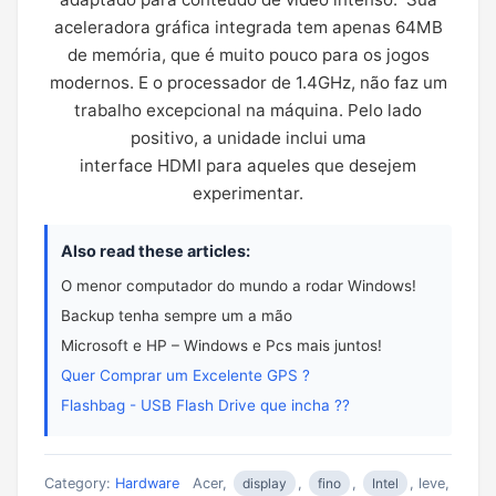
aceleradora gráfica integrada tem apenas 64MB
de memória, que é muito pouco para os jogos
modernos. E o processador de 1.4GHz, não faz um
trabalho excepcional na máquina. Pelo lado
positivo, a unidade inclui uma
interface HDMI para aqueles que desejem
experimentar.
Also read these articles:
O menor computador do mundo a rodar Windows!
Backup tenha sempre um a mão
Microsoft e HP – Windows e Pcs mais juntos!
Quer Comprar um Excelente GPS ?
Flashbag - USB Flash Drive que incha ??
Category:
Hardware
Acer,
display
,
fino
,
Intel
, leve,