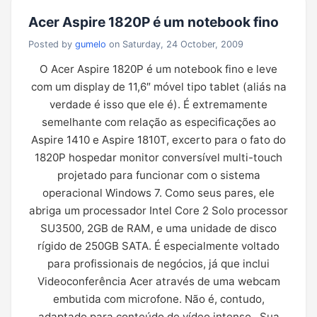
Acer Aspire 1820P é um notebook fino
Posted by
gumelo
on Saturday, 24 October, 2009
O Acer Aspire 1820P é um notebook fino e leve
com um display de 11,6″ móvel tipo tablet (aliás na
verdade é isso que ele é). É extremamente
semelhante com relação as especificações ao
Aspire 1410 e Aspire 1810T, excerto para o fato do
1820P hospedar monitor conversível multi-touch
projetado para funcionar com o sistema
operacional Windows 7. Como seus pares, ele
abriga um processador Intel Core 2 Solo processor
SU3500, 2GB de RAM, e uma unidade de disco
rígido de 250GB SATA. É especialmente voltado
para profissionais de negócios, já que inclui
Videoconferência Acer através de uma webcam
embutida com microfone. Não é, contudo,
adaptado para conteúdo de vídeo intenso. Sua