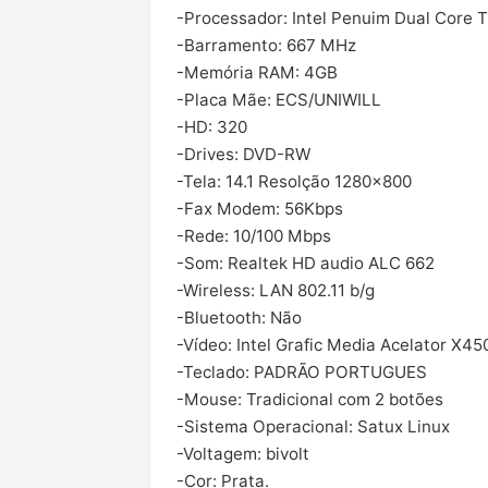
-Processador: Intel Penuim Dual Core 
-Barramento: 667 MHz
-Memória RAM: 4GB
-Placa Mãe: ECS/UNIWILL
-HD: 320
-Drives: DVD-RW
-Tela: 14.1 Resolção 1280×800
-Fax Modem: 56Kbps
-Rede: 10/100 Mbps
-Som: Realtek HD audio ALC 662
-Wireless: LAN 802.11 b/g
-Bluetooth: Não
-Vídeo: Intel Grafic Media Acelator X45
-Teclado: PADRÃO PORTUGUES
-Mouse: Tradicional com 2 botões
-Sistema Operacional: Satux Linux
-Voltagem: bivolt
-Cor: Prata.