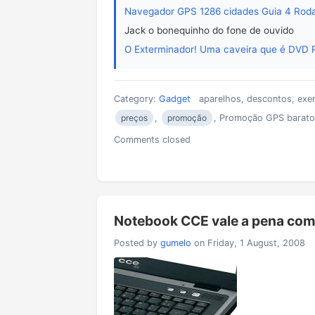
Navegador GPS 1286 cidades Guia 4 Roda
Jack o bonequinho do fone de ouvido
O Exterminador! Uma caveira que é DVD 
Category:
Gadget
aparelhos, descontos, exe
preços
,
promoção
, Promoção GPS barat
Comments closed
Notebook CCE vale a pena com
Posted by
gumelo
on Friday, 1 August, 2008