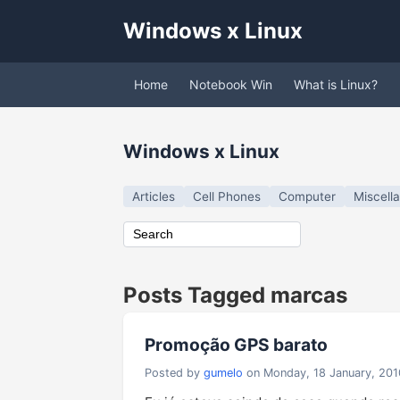
Windows x Linux
Home
Notebook Win
What is Linux?
Windows x Linux
Articles
Cell Phones
Computer
Miscell
Posts Tagged marcas
Promoção GPS barato
Posted by
gumelo
on Monday, 18 January, 201