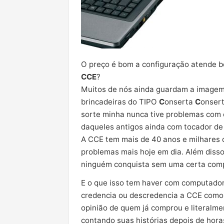
O preço é bom a configuração atende b
CCE
?
Muitos de nós ainda guardam a imagem
brincadeiras do TIPO
C
onserta
C
onser
sorte minha nunca tive problemas com
daqueles antigos ainda com tocador de
A CCE tem mais de 40 anos e milhares d
problemas mais hoje em dia. Além disso
ninguém conquista sem uma certa com
E o que isso tem haver com computador
credencia ou descredencia a CCE como
opinião de quem já comprou e literalm
contando suas histórias depois de hor