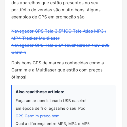
dos aparelhos que estão presentes no seu
portifólio de vendas são muito bons. Alguns
exemplos de GPS em promoção são:
Navegador GPS Tela 3,5″ iGO Tele Atlas MP3 /
MP4 Tracker Multilaser
Navegador GPS Tela 3,5″ Touchscreen Nuvi 205
Garmin
Dois bons GPS de marcas conhecidas como a
Garmim e a Multilaser que estão com preços
ótimos!
Also read these articles:
Faça um ar condicionado USB caseiro!
Em época de frio, agasalhe o seu iPod
GPS Garmim preço bom
Qual a diferença entre MP3, MP4 e MP5