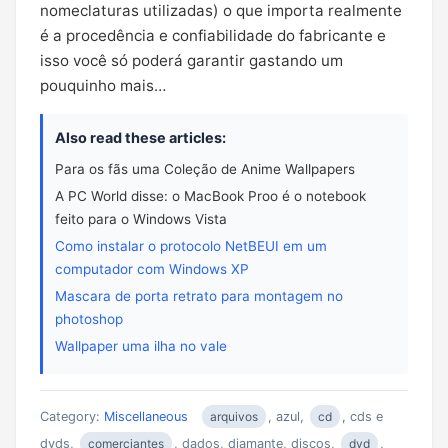
nomeclaturas utilizadas) o que importa realmente
é a procedência e confiabilidade do fabricante e
isso você só poderá garantir gastando um
pouquinho mais…
Also read these articles:
Para os fãs uma Coleção de Anime Wallpapers
A PC World disse: o MacBook Proo é o notebook
feito para o Windows Vista
Como instalar o protocolo NetBEUI em um
computador com Windows XP
Mascara de porta retrato para montagem no
photoshop
Wallpaper uma ilha no vale
Category:
Miscellaneous
arquivos
, azul,
cd
, cds e
dvds,
comerciantes
, dados, diamante, discos,
dvd
,