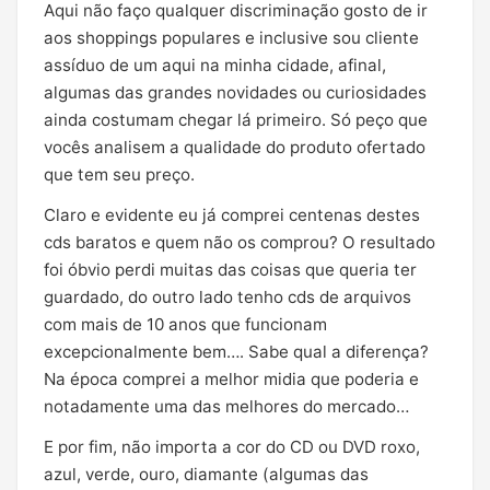
Aqui não faço qualquer discriminação gosto de ir
aos shoppings populares e inclusive sou cliente
assíduo de um aqui na minha cidade, afinal,
algumas das grandes novidades ou curiosidades
ainda costumam chegar lá primeiro. Só peço que
vocês analisem a qualidade do produto ofertado
que tem seu preço.
Claro e evidente eu já comprei centenas destes
cds baratos e quem não os comprou? O resultado
foi óbvio perdi muitas das coisas que queria ter
guardado, do outro lado tenho cds de arquivos
com mais de 10 anos que funcionam
excepcionalmente bem…. Sabe qual a diferença?
Na época comprei a melhor midia que poderia e
notadamente uma das melhores do mercado…
E por fim, não importa a cor do CD ou DVD roxo,
azul, verde, ouro, diamante (algumas das