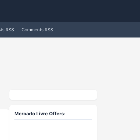
sts RSS
Comments RSS
Mercado Livre Offers: