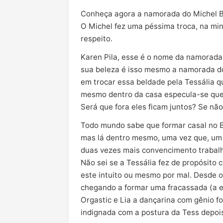
Conheça agora a namorada do Michel BB
O Michel fez uma péssima troca, na min
respeito.
Karen Pila, esse é o nome da namorada
sua beleza é isso mesmo a namorada do
em trocar essa beldade pela Tessália 
mesmo dentro da casa especula-se que 
Será que fora eles ficam juntos? Se não
Todo mundo sabe que formar casal no BB
mas lá dentro mesmo, uma vez que, um c
duas vezes mais convencimento trabalha
Não sei se a Tessália fez de propósito
este intuito ou mesmo por mal. Desde o 
chegando a formar uma fracassada (a es
Orgastic e Lia a dançarina com gênio 
indignada com a postura da Tess depois 