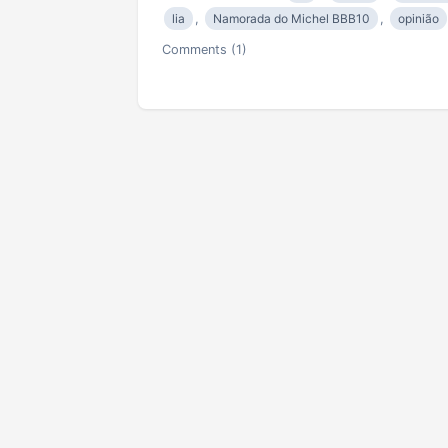
lia
,
Namorada do Michel BBB10
,
opinião
Comments (1)