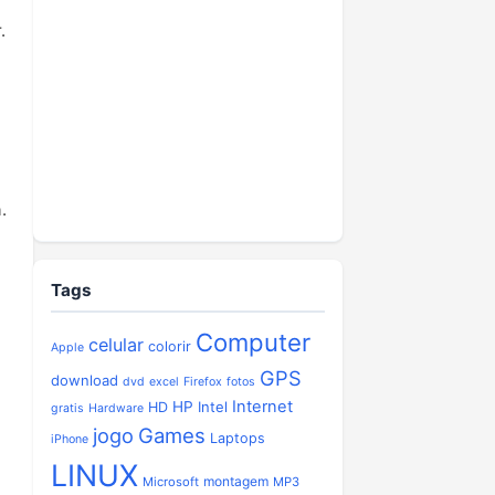
.
.
Tags
Computer
celular
colorir
Apple
GPS
download
dvd
excel
Firefox
fotos
Internet
HP
Intel
HD
gratis
Hardware
jogo
Games
Laptops
iPhone
LINUX
montagem
Microsoft
MP3