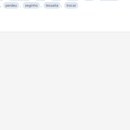
,
perdeu
,
seginho
,
tessalia
,
trocar