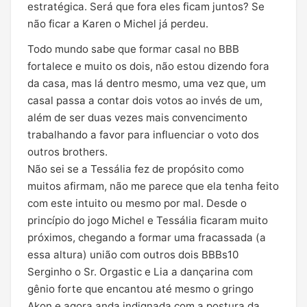
estratégica. Será que fora eles ficam juntos? Se
não ficar a Karen o Michel já perdeu.
Todo mundo sabe que formar casal no BBB
fortalece e muito os dois, não estou dizendo fora
da casa, mas lá dentro mesmo, uma vez que, um
casal passa a contar dois votos ao invés de um,
além de ser duas vezes mais convencimento
trabalhando a favor para influenciar o voto dos
outros brothers.
Não sei se a Tessália fez de propósito como
muitos afirmam, não me parece que ela tenha feito
com este intuito ou mesmo por mal. Desde o
princípio do jogo Michel e Tessália ficaram muito
próximos, chegando a formar uma fracassada (a
essa altura) união com outros dois BBBs10
Serginho o Sr. Orgastic e Lia a dançarina com
gênio forte que encantou até mesmo o gringo
Akon e agora anda indignada com a postura da