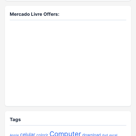
Mercado Livre Offers:
Tags
Computer
celular
download
colorir
Apple
dvd
excel