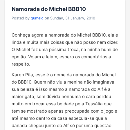
Namorada do Michel BBB10
Posted by
gumelo
on Sunday, 31 January, 2010
Conheça agora a namorada do Michel BBB10, ela é
linda e muita mais coisas que não posso nem dizer.
O Michel fez uma péssima troca, na minha humilde
opnião. Vejam e leiam, espero os comentários a
respeito.
Karen Pila, esse é o nome da namorada do Michel
do BBB10. Quem não viu a menina não imaginava
sua beleza é isso mesmo a namorada do Alf é a
maior gata, sem dúvida nenhuma o cara perdeu
muito em trocar essa beldade pela Tessália que
tem se mostrado apenas preocupada com o jogo e
até mesmo dentro da casa especula-se que a
danada chegou junto do Alf só por uma questão