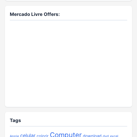
Mercado Livre Offers:
Tags
Computer
celular
download
colorir
Apple
dvd
excel