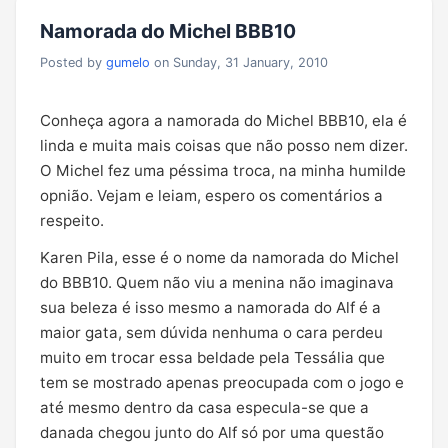
Namorada do Michel BBB10
Posted by
gumelo
on Sunday, 31 January, 2010
Conheça agora a namorada do Michel BBB10, ela é
linda e muita mais coisas que não posso nem dizer.
O Michel fez uma péssima troca, na minha humilde
opnião. Vejam e leiam, espero os comentários a
respeito.
Karen Pila, esse é o nome da namorada do Michel
do BBB10. Quem não viu a menina não imaginava
sua beleza é isso mesmo a namorada do Alf é a
maior gata, sem dúvida nenhuma o cara perdeu
muito em trocar essa beldade pela Tessália que
tem se mostrado apenas preocupada com o jogo e
até mesmo dentro da casa especula-se que a
danada chegou junto do Alf só por uma questão