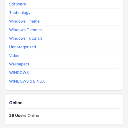
Software
Technology
Windows Theme
Windows Themes
Windows Tutorials
Uncategorized
Video
Wallpapers
WINDOWS
WINDOWS x LINUX
Online
29 Users
Online