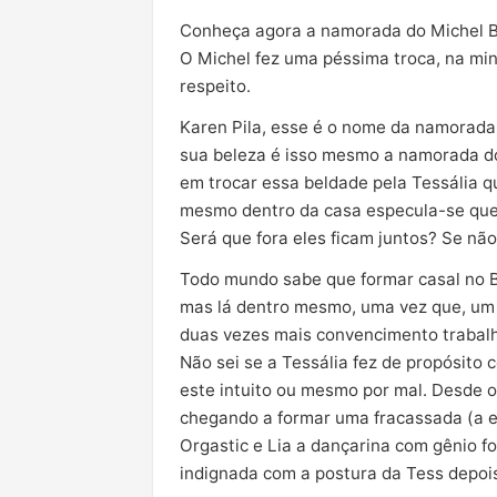
Conheça agora a namorada do Michel BB
O Michel fez uma péssima troca, na min
respeito.
Karen Pila, esse é o nome da namorada
sua beleza é isso mesmo a namorada do
em trocar essa beldade pela Tessália 
mesmo dentro da casa especula-se que 
Será que fora eles ficam juntos? Se não
Todo mundo sabe que formar casal no BB
mas lá dentro mesmo, uma vez que, um c
duas vezes mais convencimento trabalha
Não sei se a Tessália fez de propósito
este intuito ou mesmo por mal. Desde o 
chegando a formar uma fracassada (a es
Orgastic e Lia a dançarina com gênio 
indignada com a postura da Tess depois 