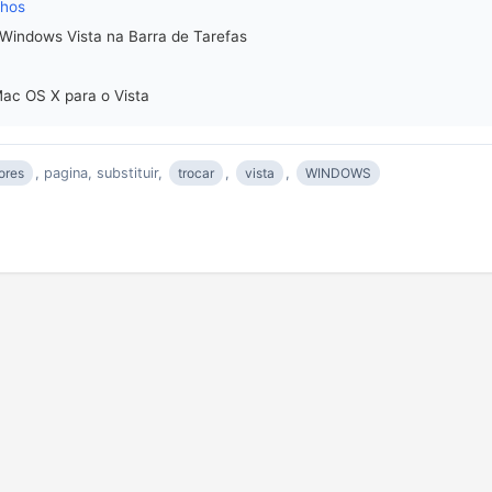
lhos
Windows Vista na Barra de Tarefas
Mac OS X para o Vista
ores
, pagina, substituir,
trocar
,
vista
,
WINDOWS