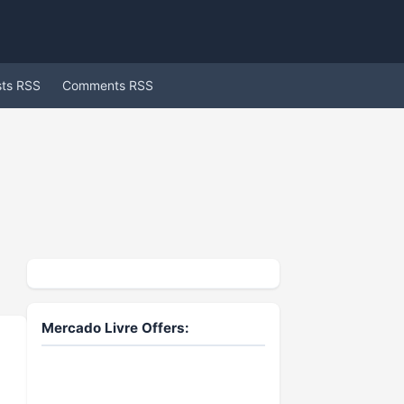
sts RSS
Comments RSS
Mercado Livre Offers: