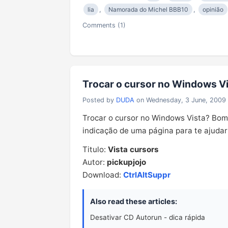
lia
,
Namorada do Michel BBB10
,
opinião
Comments (1)
Trocar o cursor no Windows V
Posted by
DUDA
on Wednesday, 3 June, 2009
Trocar o cursor no Windows Vista? Bom 
indicação de uma página para te ajudar 
Titulo:
Vista cursors
Autor:
pickupjojo
Download:
CtrlAltSuppr
Also read these articles:
Desativar CD Autorun - dica rápida