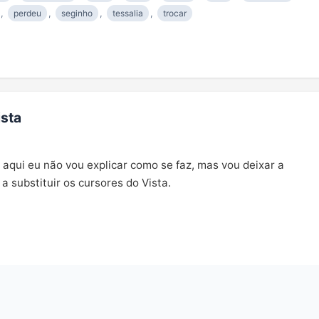
,
perdeu
,
seginho
,
tessalia
,
trocar
ista
aqui eu não vou explicar como se faz, mas vou deixar a
a substituir os cursores do Vista.