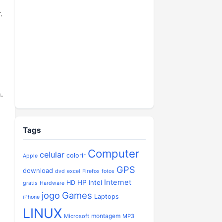
.
.
Tags
Computer
celular
colorir
Apple
GPS
download
dvd
excel
Firefox
fotos
Internet
HP
Intel
HD
gratis
Hardware
jogo
Games
Laptops
iPhone
LINUX
montagem
Microsoft
MP3